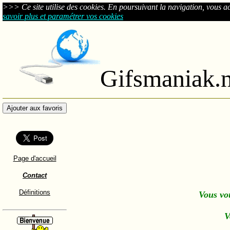
>>> Ce site utilise des cookies. En poursuivant la navigation, vous acce
savoir plus et paramétrer vos cookies
Gifsmaniak.n
Page d'accueil
Contact
Définitions
Vous vo
V