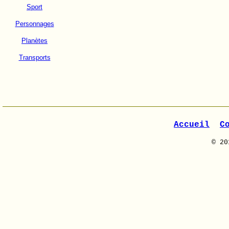
Sport
Personnages
Planètes
Transports
Accueil
C
© 20