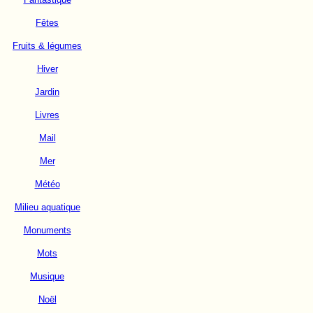
Fêtes
Fruits & légumes
Hiver
Jardin
Livres
Mail
Mer
Météo
Milieu aquatique
Monuments
Mots
Musique
Noël